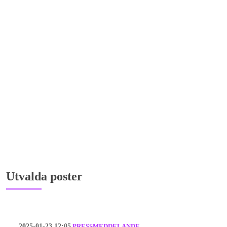
Utvalda poster
2025-01-23 12:05
PRESSMEDDELANDE