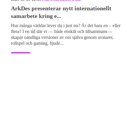
ArkDes presenterar nytt internationellt
samarbete kring e...
Hur många världar lever du i just nu? Är det bara en – eller
flera? I en tid där vi — både enskilt och tillsammans—
skapar oändliga versioner av oss själva genom avatarer,
rollspel och gaming, bjude...
Läs mer