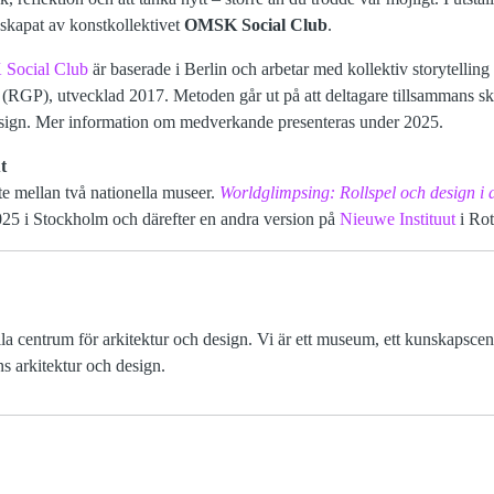
 skapat av konstkollektivet
OMSK Social Club
.
Social Club
är baserade i Berlin och arbetar med kollektiv storytell
(RGP), utvecklad 2017. Metoden går ut på att deltagare tillsammans sk
sign. Mer information om medverkande presenteras under 2025.
t
te mellan två nationella museer.
Worldglimpsing
:
Rollspel och design i 
25 i Stockholm och därefter en andra version på
Nieuwe Instituut
i Rot
a centrum för arkitektur och design. Vi är ett museum, ett kunskapscent
s arkitektur och design.