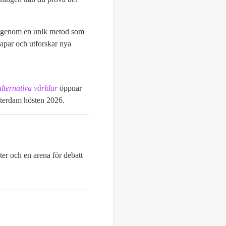
ing genom en unik metod som
apar och utforskar nya
alternativa världar
öppnar
terdam hösten 2026.
er och en arena för debatt