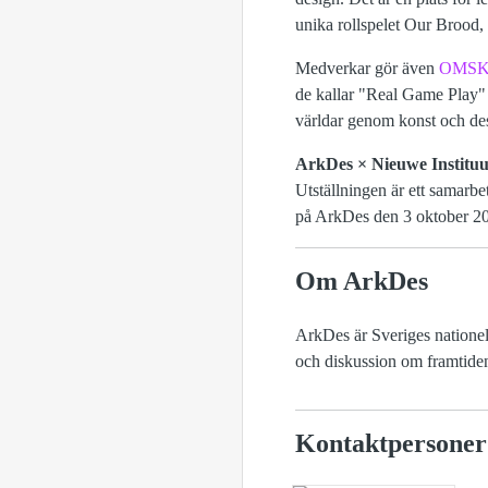
unika rollspelet
Our Brood
,
Medverkar gör även
OMSK 
de kallar "Real Game Play" 
världar genom konst och de
ArkDes × Nieuwe Instituu
Utställningen är ett samarbe
på ArkDes den 3 oktober 20
Om ArkDes
ArkDes är Sveriges nationell
och diskussion om framtiden
Kontaktpersoner